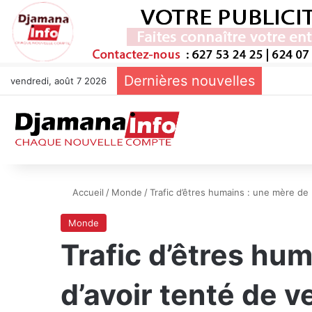
Dernières nouvelles
vendredi, août 7 2026
Accueil
/
Monde
/
Trafic d’êtres humains : une mère de 
Monde
Trafic d’êtres hu
d’avoir tenté de v