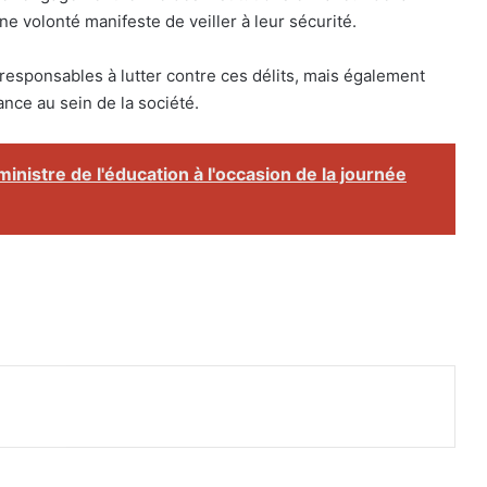
e volonté manifeste de veiller à leur sécurité.
responsables à lutter contre ces délits, mais également
ance au sein de la société.
ministre de l'éducation à l'occasion de la journée