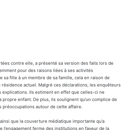
ées contre elle, a présenté sa version des faits lors de
uemment pour des raisons liées à ses activités
e sa fille à un membre de sa famille, cela en raison de
e résidence actuel. Malgré ces déclarations, les enquêteurs
xplications. Ils estiment en effet que celles-ci ne
sa propre enfant. De plus, ils soulignent qu’un complice de
s préoccupations autour de cette affaire.
 ainsi que la couverture médiatique importante qu’a
nte l’engagement ferme des institutions en faveur de la