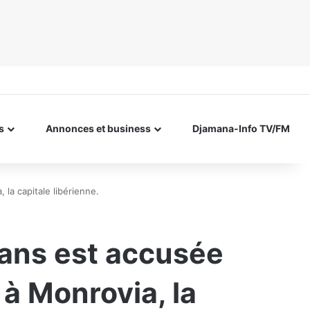
s
Annonces et business
Djamana-Info TV/FM
 la capitale libérienne.
 ans est accusée
 à Monrovia, la