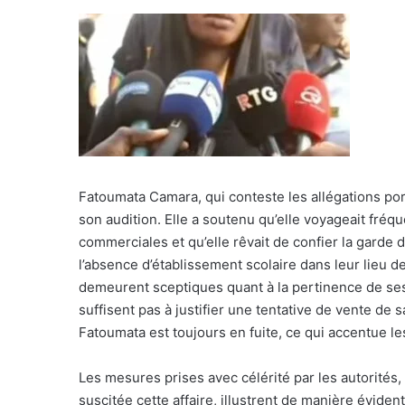
Fatoumata Camara, qui conteste les allégations port
son audition. Elle a soutenu qu’elle voyageait fréq
commerciales et qu’elle rêvait de confier la garde d
l’absence d’établissement scolaire dans leur lieu d
demeurent sceptiques quant à la pertinence de ses e
suffisent pas à justifier une tentative de vente de 
Fatoumata est toujours en fuite, ce qui accentue le
Les mesures prises avec célérité par les autorités,
suscitée cette affaire, illustrent de manière évide