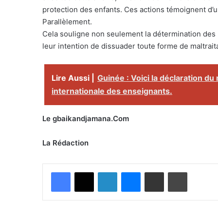
protection des enfants. Ces actions témoignent d’un
Parallèlement.
Cela souligne non seulement la détermination des 
leur intention de dissuader toute forme de maltrait
Lire Aussi |
Guinée : Voici la déclaration du 
internationale des enseignants.
Le gbaikandjamana.Com
La Rédaction
Facebook
X
Linkedin
Messenger
Partager par email
Imprimer