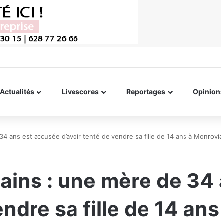
Actualités
Livescores
Reportages
Opinion
34 ans est accusée d’avoir tenté de vendre sa fille de 14 ans à Monrovia,
mains : une mère de 34
endre sa fille de 14 ans