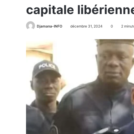
capitale libérienn
Djamana-INFO
décembre 31, 2024
0
2 minut