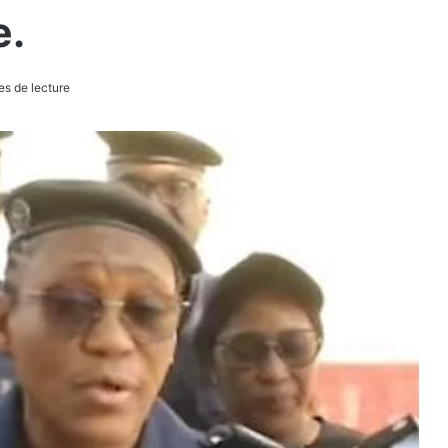
e.
es de lecture