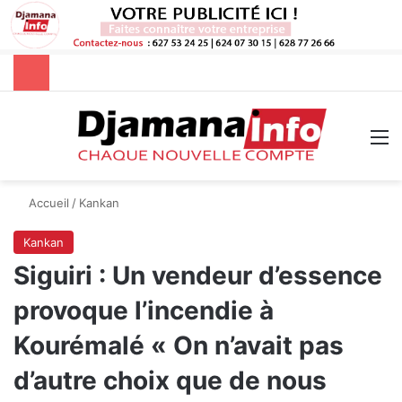
Rechercher
M
Accueil
/
Kankan
Kankan
Siguiri : Un vendeur d’essence
provoque l’incendie à
Kourémalé « On n’avait pas
d’autre choix que de nous