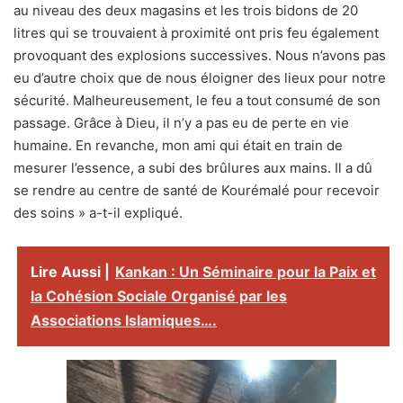
au niveau des deux magasins et les trois bidons de 20
litres qui se trouvaient à proximité ont pris feu également
provoquant des explosions successives. Nous n’avons pas
eu d’autre choix que de nous éloigner des lieux pour notre
sécurité. Malheureusement, le feu a tout consumé de son
passage. Grâce à Dieu, il n’y a pas eu de perte en vie
humaine. En revanche, mon ami qui était en train de
mesurer l’essence, a subi des brûlures aux mains. Il a dû
se rendre au centre de santé de Kourémalé pour recevoir
des soins » a-t-il expliqué.
Lire Aussi |
Kankan : Un Séminaire pour la Paix et
la Cohésion Sociale Organisé par les
Associations Islamiques….