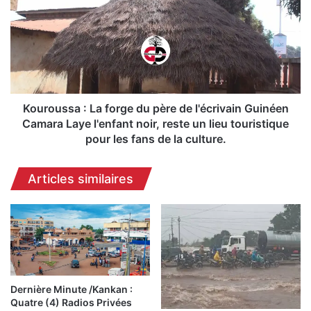
c
u
o
r
n
o
t
u
r
s
e
s
d
a
e
:
Kouroussa : La forge du père de l'écrivain Guinéen
C
L
Camara Laye l'enfant noir, reste un lieu touristique
h
a
pour les fans de la culture.
e
f
i
o
Articles similaires
c
r
k
g
F
e
a
d
n
u
t
p
a
è
M
r
Dernière Minute /Kankan :
a
e
Quatre (4) Radios Privées
d