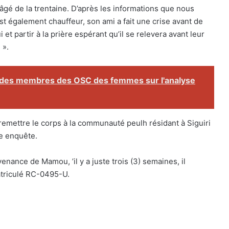
gé de la trentaine. D’après les informations que nous
st également chauffeur, son ami a fait une crise avant de
i et partir à la prière espérant qu’il se relevera avant leur
 ».
des membres des OSC des femmes sur l'analyse
 remettre le corps à la communauté peulh résidant à Siguiri
e enquête.
venance de Mamou, ’il y a juste trois (3) semaines, il
atriculé RC-0495-U.