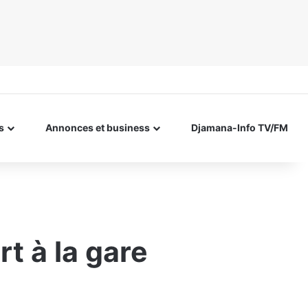
s
Annonces et business
Djamana-Info TV/FM
t à la gare