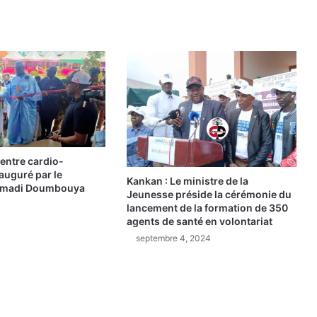
Camara(Communiqué
👇🏿)
entre cardio-
auguré par le
Kankan : Le ministre de la
amadi Doumbouya
Jeunesse préside la cérémonie du
lancement de la formation de 350
agents de santé en volontariat
septembre 4, 2024