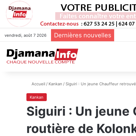
Dernières nouvelles
vendredi, août 7 2026
Accueil
/
Kankan
/
Siguiri : Un jeune Chauffeur retrouv
Kankan
Siguiri : Un jeune
routière de Kolon