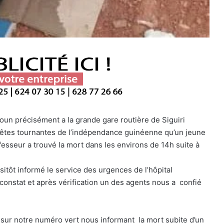
koun précisément a la grande gare routière de Siguiri
 fêtes tournantes de l’indépendance guinéenne qu’un jeune
sseur a trouvé la mort dans les environs de 14h suite à
sitôt informé le service des urgences de l’hôpital
 constat et après vérification un des agents nous a confié
l sur notre numéro vert nous informant la mort subite d’un