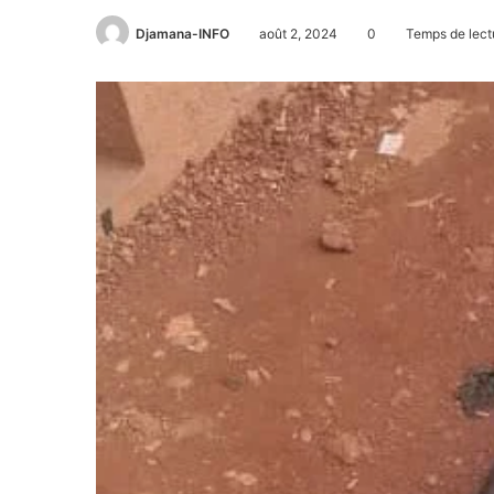
Djamana-INFO
août 2, 2024
0
Temps de lect