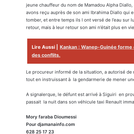
jeune chauffeur du nom de Mamadou Alpha Diallo, â
avons reçu auprès de son ami Ibrahima Diallo qui e
tomber, et entre temps ils l ont versé de l’eau sur lu
retour, mais à leur retour son ami n’était plus en vie
Lire Aussi |
Kankan : Wanep-Guinée forme 
des conflits.
Le procureur informé de la situation, a autorisé de
tout en instruissant à la gendarmerie de mener un
A signalerque, le défunt est arrivé à Siguiri en pro
passait la nuit dans son véhicule taxi Renault imm
Mory faraba Dioumessi
Pour djamanainfo.com
628 25 17 23