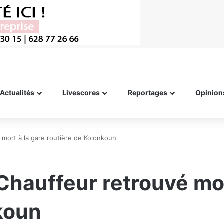
Actualités
Livescores
Reportages
Opinion
é mort à la gare routière de Kolonkoun
 Chauffeur retrouvé mor
koun