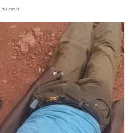
ure 1 minute