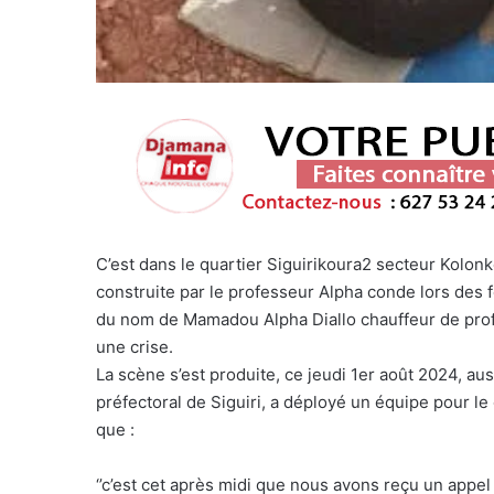
C’est dans le quartier Siguirikoura2 secteur Kolon
construite par le professeur Alpha conde lors des
du nom de Mamadou Alpha Diallo chauffeur de profe
une crise.
La scène s’est produite, ce jeudi 1er août 2024, aus
préfectoral de Siguiri, a déployé un équipe pour le
que :
‘’c’est cet après midi que nous avons reçu un appe