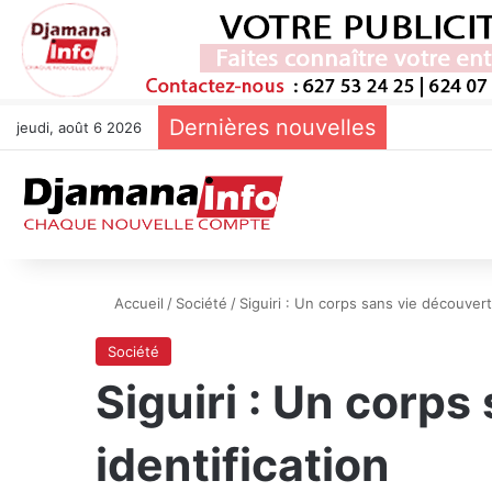
Dernières nouvelles
jeudi, août 6 2026
Accueil
/
Société
/
Siguiri : Un corps sans vie découvert
Société
Siguiri : Un corp
identification