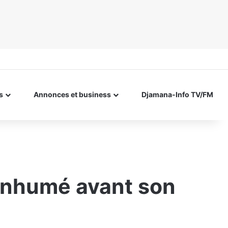
s
Annonces et business
Djamana-Info TV/FM
t inhumé avant son