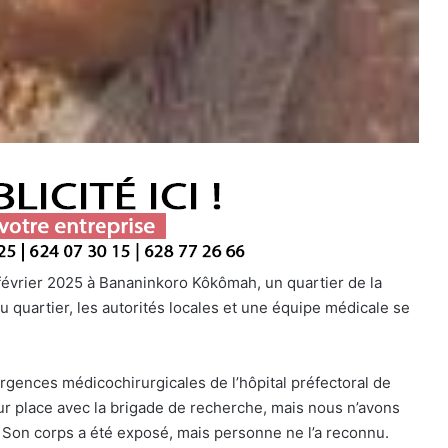
février 2025 à Bananinkoro Kôkômah, un quartier de la
 quartier, les autorités locales et une équipe médicale se
gences médicochirurgicales de l’hôpital préfectoral de
ur place avec la brigade de recherche, mais nous n’avons
. Son corps a été exposé, mais personne ne l’a reconnu.