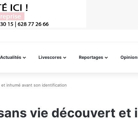
Actualités
Livescores
Reportages
Opinion
 et inhumé avant son identification
s sans vie découvert e