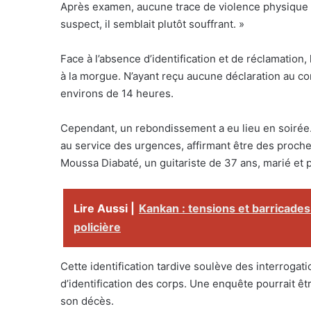
Après examen, aucune trace de violence physique 
suspect, il semblait plutôt souffrant. »
Face à l’absence d’identification et de réclamation
à la morgue. N’ayant reçu aucune déclaration au com
environs de 14 heures.
Cependant, un rebondissement a eu lieu en soirée
au service des urgences, affirmant être des proches 
Moussa Diabaté, un guitariste de 37 ans, marié et p
Lire Aussi |
Kankan : tensions et barricades
policière
Cette identification tardive soulève des interrogati
d’identification des corps. Une enquête pourrait êt
son décès.