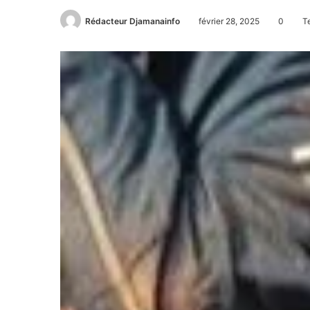
Rédacteur Djamanainfo
février 28, 2025
0
Te