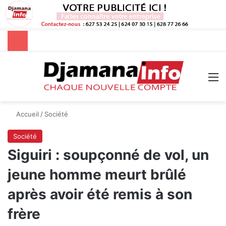
Rechercher
M
Accueil
/
Société
Société
Siguiri : soupçonné de vol, un
jeune homme meurt brûlé
après avoir été remis à son
frère