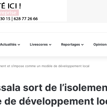
Actualités
Livescores
Reportages
Opinion
olement et s’impose comme un modèle de développement local
sala sort de l’isoleme
 de développement lo