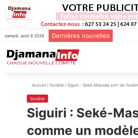
Dernières nouvelles
samedi, août 8 2026
Accueil
/
Société
/
Siguiri : Seké-Massala sort de l’is
Société
Siguiri : Seké-Mas
comme un modèle