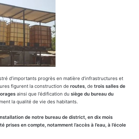
stré d’importants progrès en matière d’infrastructures et
ures figurent la construction de
routes
, de
trois salles de
forages
ainsi que l’édification du
siège du bureau du
ment la qualité de vie des habitants.
installation de notre bureau de district, en dix mois
é prises en compte, notamment l’accès à l’eau, à l’école