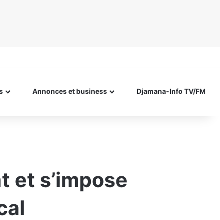
s
Annonces et business
Djamana-Info TV/FM
nt et s’impose
cal