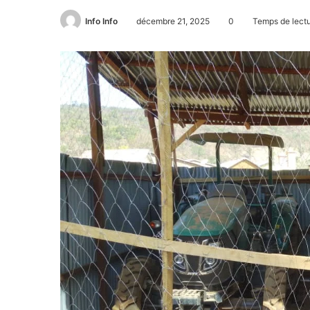
Info Info
décembre 21, 2025
0
Temps de lectu