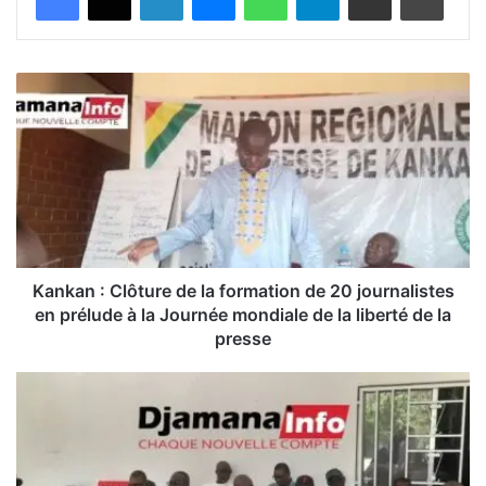
K
a
n
k
a
n
:
C
l
ô
Kankan : Clôture de la formation de 20 journalistes
t
en prélude à la Journée mondiale de la liberté de la
u
presse
r
e
K
d
a
e
n
l
k
a
a