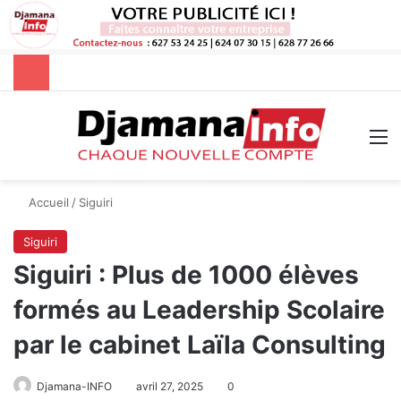
Rechercher
M
Accueil
/
Siguiri
Siguiri
Siguiri : Plus de 1000 élèves
formés au Leadership Scolaire
par le cabinet Laïla Consulting
Djamana-INFO
avril 27, 2025
0