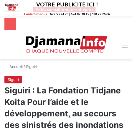
Rechercher
M
Accueil
/
Siguiri
Siguiri
Siguiri : La Fondation Tidjane
Koita Pour l’aide et le
développement, au secours
des sinistrés des inondations