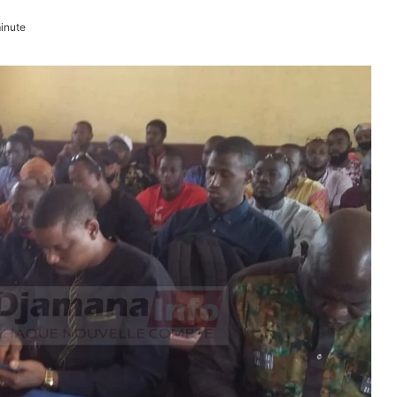
inute