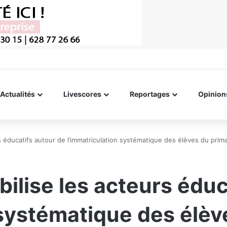
Actualités
Livescores
Reportages
Opinion
rs éducatifs autour de l’immatriculation systématique des élèves du prima
obilise les acteurs édu
 systématique des élèv