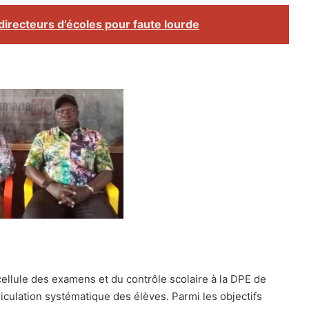
irecteurs d’écoles pour faute lourde
cellule des examens et du contrôle scolaire à la DPE de
riculation systématique des élèves. Parmi les objectifs