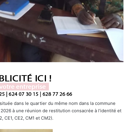
I, située dans le quartier du même nom dans la commune
 2026 à une réunion de restitution consacrée à l’identité et
P2, CE1, CE2, CM1 et CM2).