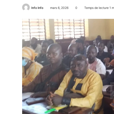
Info Info
mars 6, 2026
0
Temps de lecture 1 m