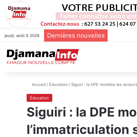
Dernières nouvelles
jeudi, août 6 2026
Accueil
/
Éducation
/
Siguiri : la DPE mobilise les acteu
Éducation
Siguiri : la DPE m
l’immatriculation