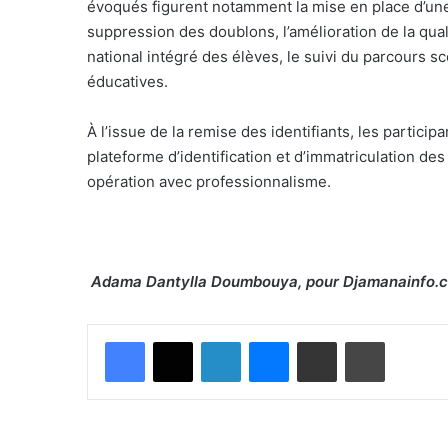
évoqués figurent notamment la mise en place d’une
suppression des doublons, l’amélioration de la quali
national intégré des élèves, le suivi du parcours sc
éducatives.
À l’issue de la remise des identifiants, les participa
plateforme d’identification et d’immatriculation d
opération avec professionnalisme.
Adama Dantylla Doumbouya, pour Djamanainfo.
Facebook
X
Linkedin
Messenger
Partager par email
Imprimer