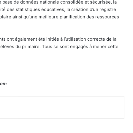
 base de données nationale consolidée et sécurisée, la
té des statistiques éducatives, la création d’un registre
olaire ainsi qu’une meilleure planification des ressources
nts ont également été initiés à l’utilisation correcte de la
es élèves du primaire. Tous se sont engagés à mener cette
com