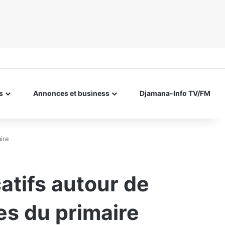
s
Annonces et business
Djamana-Info TV/FM
ire
catifs autour de
es du primaire