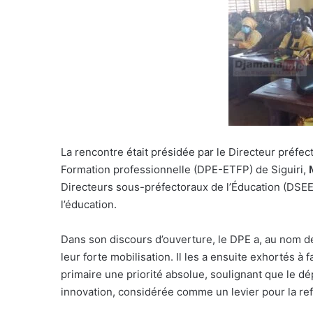
La rencontre était présidée par le Directeur préfec
Formation professionnelle (DPE-ETFP) de Siguiri,
Directeurs sous-préfectoraux de l’Éducation (DSEE),
l’éducation.
Dans son discours d’ouverture, le DPE a, au nom d
leur forte mobilisation. Il les a ensuite exhortés à 
primaire une priorité absolue, soulignant que le d
innovation, considérée comme un levier pour la re