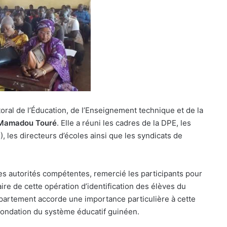
toral de l’Éducation, de l’Enseignement technique et de la
Mamadou Touré
. Elle a réuni les cadres de la DPE, les
 les directeurs d’écoles ainsi que les syndicats de
es autorités compétentes, remercié les participants pour
faire de cette opération d’identification des élèves du
épartement accorde une importance particulière à cette
fondation du système éducatif guinéen.