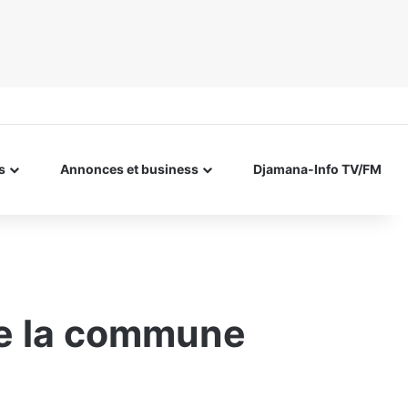
s
Annonces et business
Djamana-Info TV/FM
 de la commune