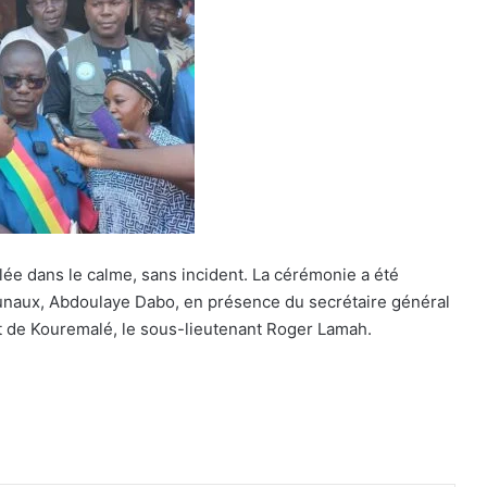
lée dans le calme, sans incident. La cérémonie a été
unaux, Abdoulaye Dabo, en présence du secrétaire général
t de Kouremalé, le sous-lieutenant Roger Lamah.