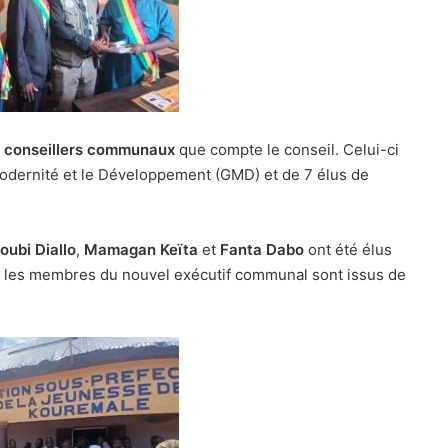
 conseillers communaux
que compte le conseil. Celui-ci
Modernité et le Développement (GMD) et de 7 élus de
ubi Diallo
,
Mamagan Keïta
et
Fanta Dabo
ont été élus
us les membres du nouvel exécutif communal sont issus de