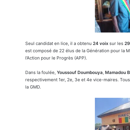
Seul candidat en lice, il a obtenu
24 voix
sur les
29
est composé de 22 élus de la Génération pour la 
l’Action pour le Progrès (APP).
Dans la foulée,
Youssouf Doumbouya
,
Mamadou Bo
respectivement 1er, 2e, 3e et 4e vice-maires. To
la GMD.