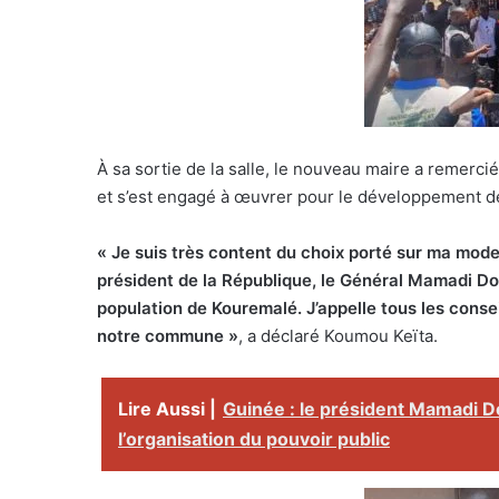
À sa sortie de la salle, le nouveau maire a remerci
et s’est engagé à œuvrer pour le développement 
« Je suis très content du choix porté sur ma mod
président de la République, le Général Mamadi Do
population de Kouremalé. J’appelle tous les cons
notre commune »
, a déclaré Koumou Keïta.
Lire Aussi |
Guinée : le président Mamadi 
l’organisation du pouvoir public