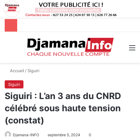
Rechercher
M
Accueil
/
Siguiri
Siguiri
Siguiri : L’an 3 ans du CNRD
célébré sous haute tension
(constat)
Djamana-INFO
septembre 5, 2024
0