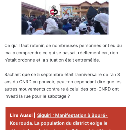
Ce qu’il faut retenir, de nombreuses personnes ont eu du
mal à comprendre ce qui se passait réellement car, rien
n’était ordonné et la situation était entremêlée.
Sachant que ce 5 septembre était l’anniversaire de l’an 3
ans du CNRD au pouvoir, peut-on cependant dire que les
autres mouvements contraire à celui des pro-CNRD ont
investi la rue pour le sabotage ?
Lire Aussi |
Siguiri : Manifestation à Bouré-
Kourouda. La population du district exige le