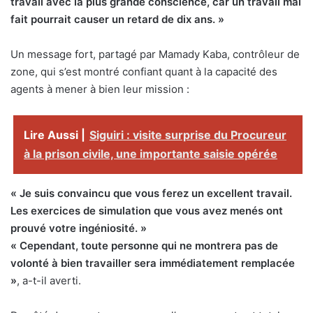
travail avec la plus grande conscience, car un travail mal
fait pourrait causer un retard de dix ans. »
Un message fort, partagé par Mamady Kaba, contrôleur de
zone, qui s’est montré confiant quant à la capacité des
agents à mener à bien leur mission :
Lire Aussi |
Siguiri : visite surprise du Procureur
à la prison civile, une importante saisie opérée
« Je suis convaincu que vous ferez un excellent travail.
Les exercices de simulation que vous avez menés ont
prouvé votre ingéniosité. »
« Cependant, toute personne qui ne montrera pas de
volonté à bien travailler sera immédiatement remplacée
»
, a-t-il averti.