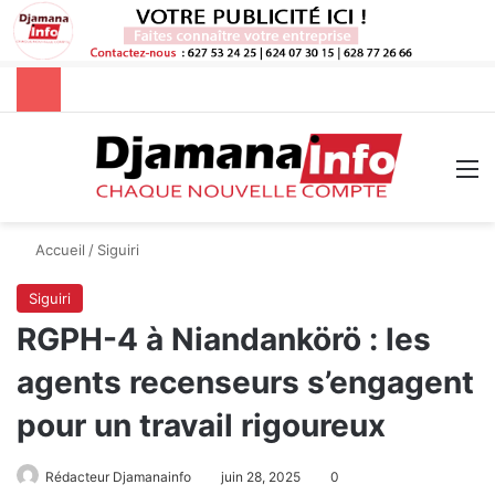
Rechercher
M
Accueil
/
Siguiri
Siguiri
RGPH-4 à Niandankörö : les
agents recenseurs s’engagent
pour un travail rigoureux
Rédacteur Djamanainfo
juin 28, 2025
0