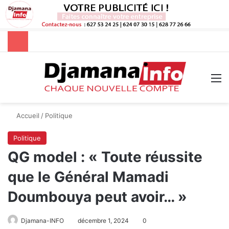
Rechercher
M
Accueil
/
Politique
Politique
QG model : « Toute réussite
que le Général Mamadi
Doumbouya peut avoir… »
Djamana-INFO
décembre 1, 2024
0