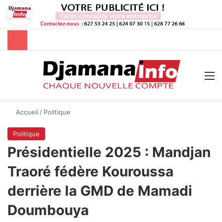
Rechercher
M
Accueil
/
Politique
Politique
Présidentielle 2025 : Mandjan
Traoré fédère Kouroussa
derrière la GMD de Mamadi
Doumbouya