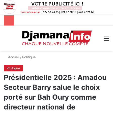
Rechercher
M
Accueil
/
Politique
Politique
Présidentielle 2025 : Amadou
Secteur Barry salue le choix
porté sur Bah Oury comme
directeur national de