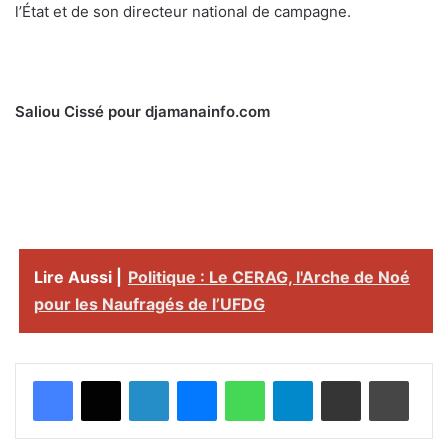
l’État et de son directeur national de campagne.
Saliou Cissé pour djamanainfo.com
Lire Aussi |
Politique : Le CERAG, l'Arche de Noé
pour les Naufragés de l’UFDG
Facebook
X
Linkedin
Messenger
WhatsApp
Telegram
Partager par email
Imprimer