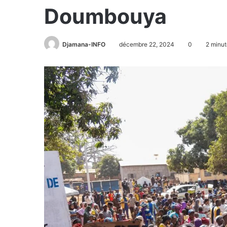
Doumbouya
Djamana-INFO
décembre 22, 2024
0
2 minut