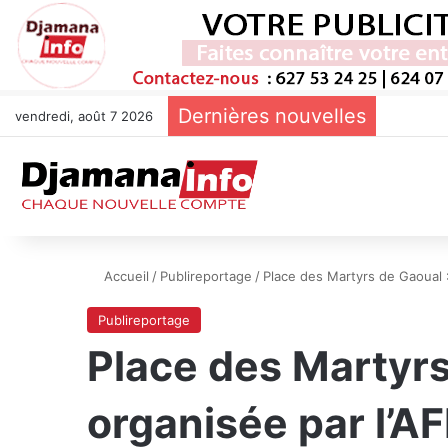
Dernières nouvelles
vendredi, août 7 2026
Accueil
/
Publireportage
/
Place des Martyrs de Gaoual 
Publireportage
Place des Martyrs 
organisée par l’A