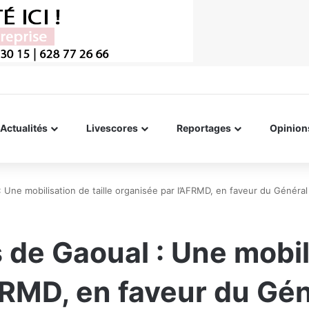
Actualités
Livescores
Reportages
Opinion
: Une mobilisation de taille organisée par l’AFRMD, en faveur du Gén
de Gaoual : Une mobili
FRMD, en faveur du Gé