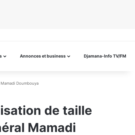
s
Annonces et business
Djamana-Info TV/FM
éral Mamadi Doumbouya
sation de taille
néral Mamadi