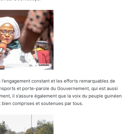
é l’engagement constant et les efforts remarquables de
nsports et porte-parole du Gouvernement, qui est aussi
ent, il s’assure également que la voix du peuple guinéen
 bien comprises et soutenues par tous.