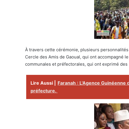
À travers cette cérémonie, plusieurs personnalité
Cercle des Amis de Gaoual, qui ont accompagné le 
communales et préfectorales, qui ont exprimé de
Lire Aussi |
Faranah : L'Agence Guinéenne de
préfecture.