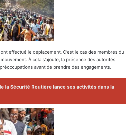
s ont effectué le déplacement. C’est le cas des membres du
mouvement. À cela s’ajoute, la présence des autorités
s préoccupations avant de prendre des engagements.
 la Sécurité Routière lance ses activités dans la