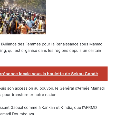
de l’Alliance des Femmes pour la Renaissance sous Mamadi
ting, qui est organisé dans les régions depuis un certain
 présence locale sous la houlette de Sekou Condé
uis son accession au pouvoir, le Général d’Armée Mamadi
 pour transformer notre nation.
sissant Gaoual comme à Kankan et Kindia, que l’AFRMD
t Mamadi Doumbouya.