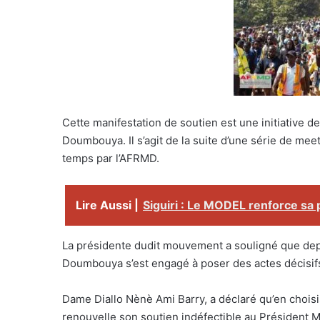
Cette manifestation de soutien est une initiative 
Doumbouya. Il s’agit de la suite d’une série de mee
temps par l’AFRMD.
Lire Aussi |
Siguiri : Le MODEL renforce sa
La présidente dudit mouvement a souligné que dep
Doumbouya s’est engagé à poser des actes décisifs
Dame Diallo Nènè Ami Barry, a déclaré qu’en choi
renouvelle son soutien indéfectible au Présiden