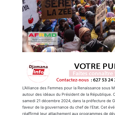
L’Alliance des Femmes pour la Renaissance sous M
autour des idéaux du Président de la République. 
samedi 21 décembre 2024, dans la préfecture de Ga
faveur de la gouvernance du chef de l’Etat. Cet é
réaffirmé leur attachement aux programmes de dév