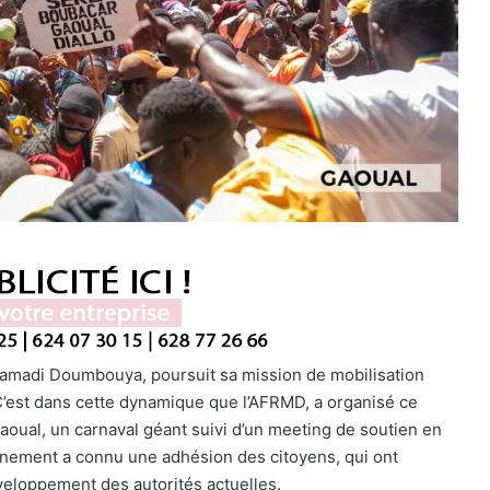
amadi Doumbouya, poursuit sa mission de mobilisation
C’est dans cette dynamique que l’AFRMD, a organisé ce
oual, un carnaval géant suivi d’un meeting de soutien en
vénement a connu une adhésion des citoyens, qui ont
eloppement des autorités actuelles.