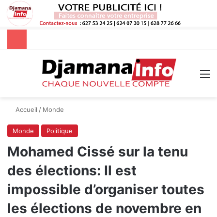
Rechercher
M
Accueil
/
Monde
Monde
Politique
Mohamed Cissé sur la tenu
des élections: Il est
impossible d’organiser toutes
les élections de novembre en