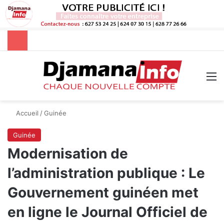
Rechercher
M
Accueil
/
Guinée
Guinée
Modernisation de
l’administration publique : Le
Gouvernement guinéen met
en ligne le Journal Officiel de