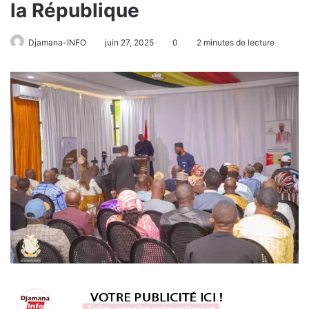
la République
Djamana-INFO
juin 27, 2025
0
2 minutes de lecture