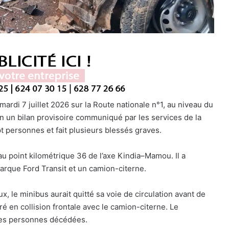
 mardi 7 juillet 2026 sur la Route nationale n°1, au niveau du
on un bilan provisoire communiqué par les services de la
t personnes et fait plusieurs blessés graves.
au point kilométrique 36 de l’axe Kindia–Mamou. Il a
rque Ford Transit et un camion-citerne.
ux, le minibus aurait quitté sa voie de circulation avant de
ré en collision frontale avec le camion-citerne. Le
 les personnes décédées.