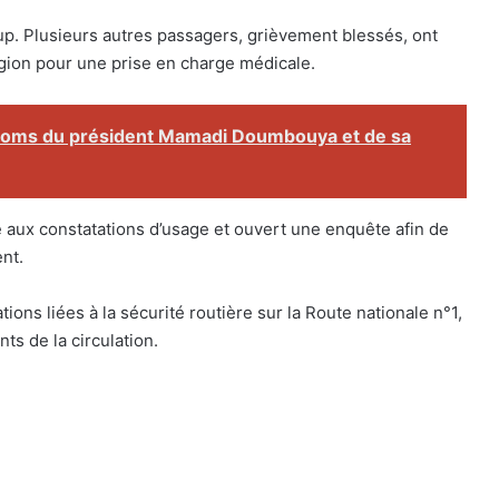
coup. Plusieurs autres passagers, grièvement blessés, ont
égion pour une prise en charge médicale.
 noms du président Mamadi Doumbouya et de sa
 aux constatations d’usage et ouvert une enquête afin de
nt.
ns liées à la sécurité routière sur la Route nationale n°1,
s de la circulation.