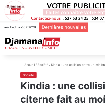
Dernières nouvelles
vendredi, août 7 2026
Accueil
/
Société
/
Kindia : une collision entre un mini
Société
Kindia : une colli
citerne fait au m