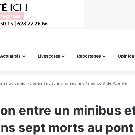
Actualités
Livescores
Reportages
Opinion
bus et un camion-citerne fait au moins sept morts au pont de Kolenté
sion entre un minibus 
oins sept morts au pont