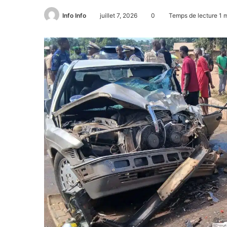
Info Info
juillet 7, 2026
0
Temps de lecture 1 