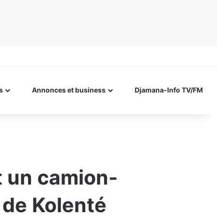
s
Annonces et business
Djamana-Info TV/FM
et un camion-
 de Kolenté