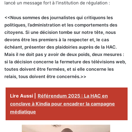
lancé un message fort à l’institution de régulation :
<<Nous sommes des journalistes qui critiquons les
politiques, l’administration et les comportements des
citoyens. Si une décision tombe sur notre tête, nous
devons être les premiers à la respecter et, le cas
échéant, présenter des plaidoiries auprès de la HAC.
Mais il ne doit pas y avoir de deux poids, deux mesures :
si la décision concerne la fermeture des télévisions web,
toutes doivent être fermées, et si elle concerne les
relais, tous doivent être concernés.>>
Lire Aussi |
Référendum 2025 : La HAC en
conclave à Kindia pour encadrer la campagne
médiatique