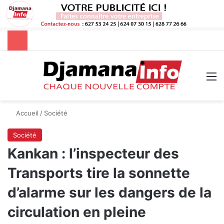
Rechercher
M
Accueil
/
Société
Société
Kankan : l’inspecteur des
Transports tire la sonnette
d’alarme sur les dangers de la
circulation en pleine