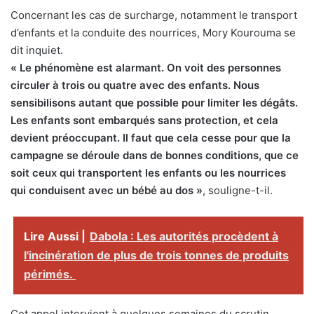
Concernant les cas de surcharge, notamment le transport
d’enfants et la conduite des nourrices, Mory Kourouma se
dit inquiet.
« Le phénomène est alarmant. On voit des personnes
circuler à trois ou quatre avec des enfants. Nous
sensibilisons autant que possible pour limiter les dégâts.
Les enfants sont embarqués sans protection, et cela
devient préoccupant. Il faut que cela cesse pour que la
campagne se déroule dans de bonnes conditions, que ce
soit ceux qui transportent les enfants ou les nourrices
qui conduisent avec un bébé au dos »
, souligne-t-il.
Lire Aussi |
Dabola : Les autorités procèdent à
l'incinération de plus de trois tonnes de produits
périmés.
Cet appel intervient à quelques semaines du scrutin