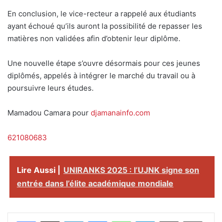
En conclusion, le vice-recteur a rappelé aux étudiants
ayant échoué qu’ils auront la possibilité de repasser les
matières non validées afin d’obtenir leur diplôme.
Une nouvelle étape s’ouvre désormais pour ces jeunes
diplômés, appelés à intégrer le marché du travail ou à
poursuivre leurs études.
Mamadou Camara pour
djamanainfo.com
621080683
Lire Aussi |
UNIRANKS 2025 : l’UJNK signe son
entrée dans l’élite académique mondiale
Facebook
X
Linkedin
Messenger
WhatsApp
Telegram
Partager par email
Imprimer