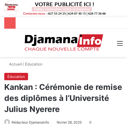
Rechercher
M
Accueil
/
Éducation
Éducation
Kankan : Cérémonie de remise
des diplômes à l’Université
Julius Nyerere
Rédacteur Djamanainfo
février 28, 2025
0