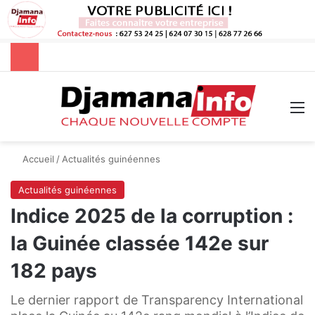
Rechercher
M
Accueil
/
Actualités guinéennes
Actualités guinéennes
Indice 2025 de la corruption :
la Guinée classée 142e sur
182 pays
Le dernier rapport de Transparency International