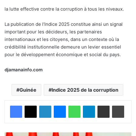
la lutte effective contre la corruption à tous les niveaux.
La publication de l’Indice 2025 constitue ainsi un signal
important pour les décideurs, les partenaires
internationaux et les citoyens, dans un contexte où la
crédibilité institutionnelle demeure un levier essentiel
pour le développement économique et social du pays.
djamanainfo.com
Guinée
Indice 2025 de la corruption
Facebook
X
Linkedin
Messenger
WhatsApp
Telegram
Partager par email
Imprimer
G