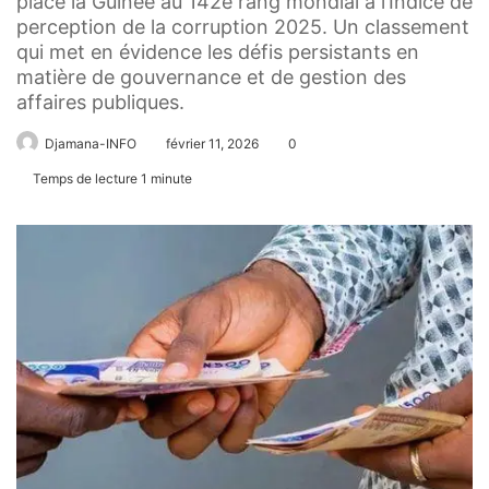
place la Guinée au 142e rang mondial à l’Indice de
perception de la corruption 2025. Un classement
qui met en évidence les défis persistants en
matière de gouvernance et de gestion des
affaires publiques.
Djamana-INFO
février 11, 2026
0
Temps de lecture 1 minute