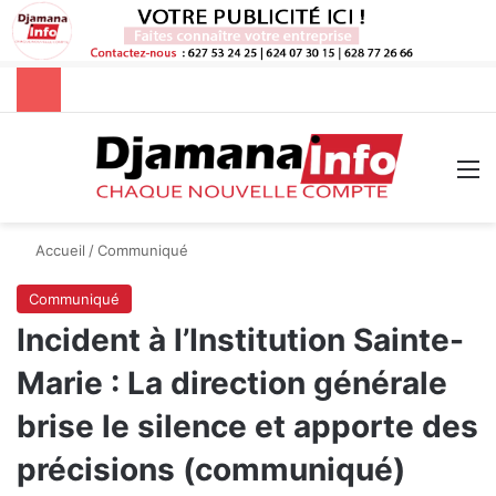
Rechercher
M
Accueil
/
Communiqué
Communiqué
Incident à l’Institution Sainte-
Marie : La direction générale
brise le silence et apporte des
précisions (communiqué)