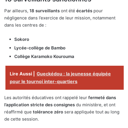
Par ailleurs,
18 surveillants
ont été
écartés
pour
négligence dans l’exercice de leur mission, notamment
dans les centres de :
Sokoro
Lycée-collège de Bambo
Collège Karamoko Kourouma
Lire Aussi |
Gueckédou : la jeunesse équipée
pour le tournoi inter-quartiers
Les autorités éducatives ont rappelé leur
fermeté dans
l’application stricte des consignes
du ministère, et ont
réaffirmé que
tolérance zéro
sera appliquée tout au long
de cette session.