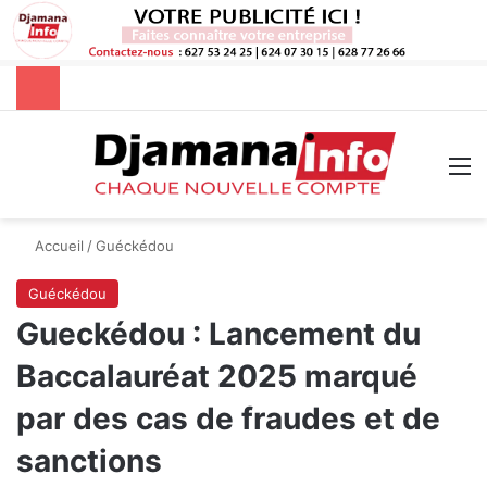
Rechercher
M
Accueil
/
Guéckédou
Guéckédou
Gueckédou : Lancement du
Baccalauréat 2025 marqué
par des cas de fraudes et de
sanctions