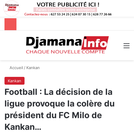
Rechercher
M
Accueil
/
Kankan
Kankan
Football : La décision de la
ligue provoque la colère du
président du FC Milo de
Kankan…