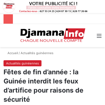
Rechercher
M
Accueil
/
Actualités guinéennes
Actualités guinéennes
Fêtes de fin d’année : la
Guinée interdit les feux
d’artifice pour raisons de
sécurité