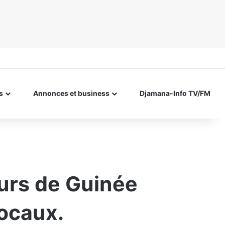
s
Annonces et business
Djamana-Info TV/FM
eurs de Guinée
locaux.