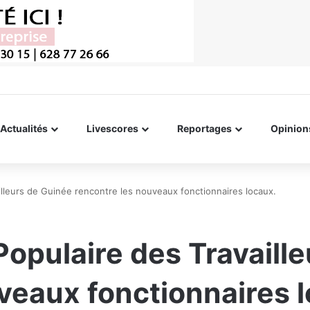
Actualités
Livescores
Reportages
Opinion
ailleurs de Guinée rencontre les nouveaux fonctionnaires locaux.
Populaire des Travaill
veaux fonctionnaires 