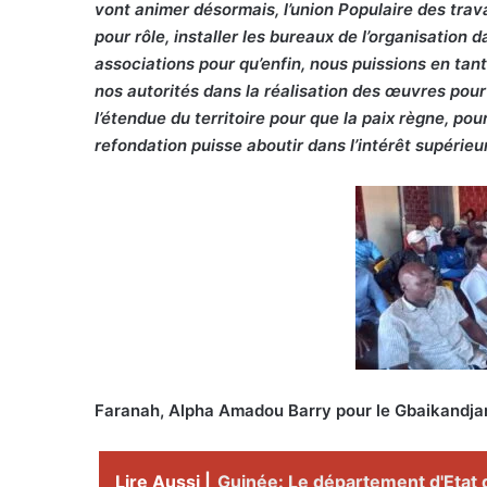
vont animer désormais, l’union Populaire des trav
pour rôle, installer les bureaux de l’organisation 
associations pour qu’enfin, nous puissions en tan
nos autorités dans la réalisation des œuvres pour 
l’étendue du territoire pour que la paix règne, p
refondation puisse aboutir dans l’intérêt supérieu
Faranah, Alpha Amadou Barry pour le Gbaikand
Lire Aussi |
Guinée: Le département d'Etat 