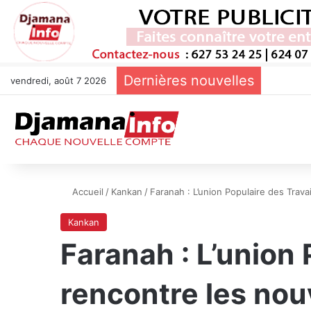
Dernières nouvelles
vendredi, août 7 2026
Accueil
/
Kankan
/
Faranah : L’union Populaire des Trav
Kankan
Faranah : L’union 
rencontre les nou