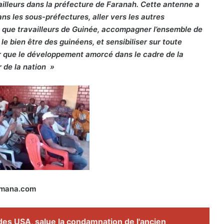
ailleurs dans la préfecture de Faranah. Cette antenne a
dans les sous-préfectures, aller vers les autres
t que travailleurs de Guinée, accompagner l’ensemble de
le bien être des guinéens, et sensibiliser sur toute
our que le développement amorcé dans le cadre de la
r de la nation »
jamana.com
des USA, salue la condamnation de l'ancien