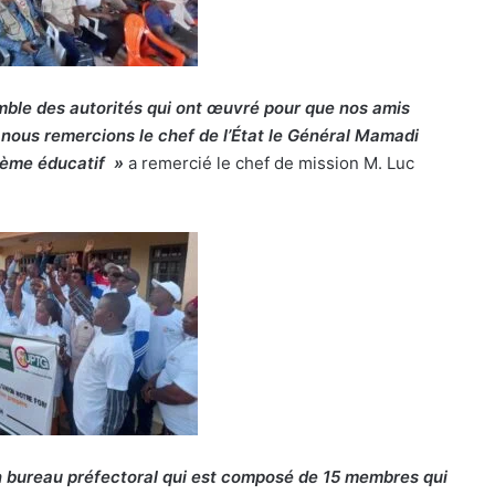
mble des autorités qui ont œuvré pour que nos amis
 nous remercions le chef de l’État le Général Mamadi
tème éducatif »
a remercié le chef de mission M. Luc
n bureau préfectoral qui est composé de 15 membres qui