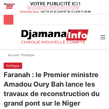
Rechercher
M
Accueil
/
Politique
Politique
Faranah : le Premier ministre
Amadou Oury Bah lance les
travaux de reconstruction du
grand pont sur le Niger