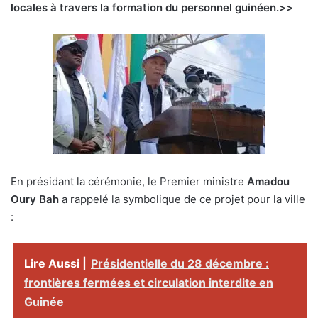
locales à travers la formation du personnel guinéen.>>
En présidant la cérémonie, le Premier ministre
Amadou
Oury Bah
a rappelé la symbolique de ce projet pour la ville
:
Lire Aussi |
Présidentielle du 28 décembre :
frontières fermées et circulation interdite en
Guinée