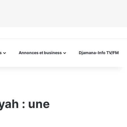
s
Annonces et business
Djamana-Info TV/FM
yah : une