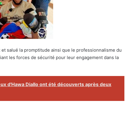
et salué la promptitude ainsi que le professionnalisme du
iant les forces de sécurité pour leur engagement dans la
seux d'Hawa Diallo ont été découverts après deux