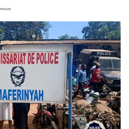
 minute