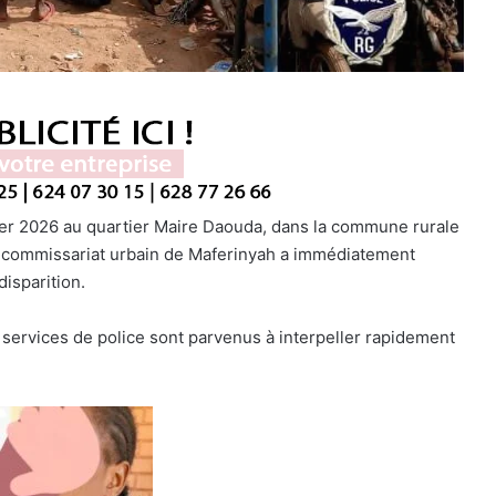
ier 2026 au quartier Maire Daouda, dans la commune rurale
le commissariat urbain de Maferinyah a immédiatement
disparition.
 services de police sont parvenus à interpeller rapidement