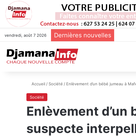
Dernières nouvelles
vendredi, août 7 2026
Accueil
/
Société
/
Enlèvement d’un bébé jumeau à Mafer
Société
Enlèvement d’un 
suspecte interpell