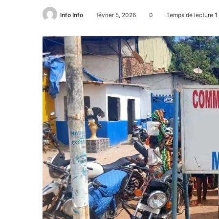
Info Info
février 5, 2026
0
Temps de lecture 1