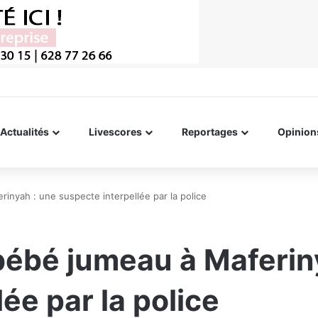
Actualités
Livescores
Reportages
Opinion
inyah : une suspecte interpellée par la police
bébé jumeau à Maferin
ée par la police