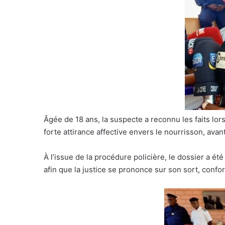
Âgée de 18 ans, la suspecte a reconnu les faits lors 
forte attirance affective envers le nourrisson, ava
À l’issue de la procédure policière, le dossier a é
afin que la justice se prononce sur son sort, conf