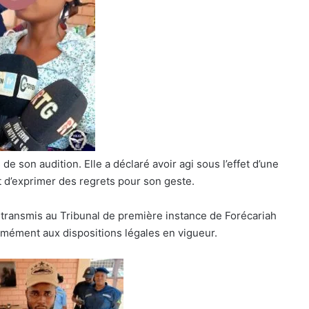
de son audition. Elle a déclaré avoir agi sous l’effet d’une
nt d’exprimer des regrets pour son geste.
té transmis au Tribunal de première instance de Forécariah
ormément aux dispositions légales en vigueur.