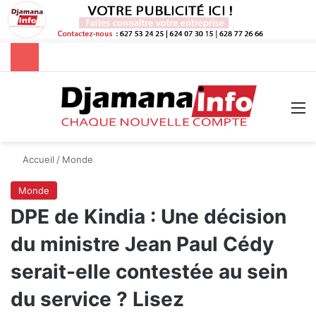
Rechercher
M
Accueil
/
Monde
Monde
DPE de Kindia : Une décision
du ministre Jean Paul Cédy
serait-elle contestée au sein
du service ? Lisez