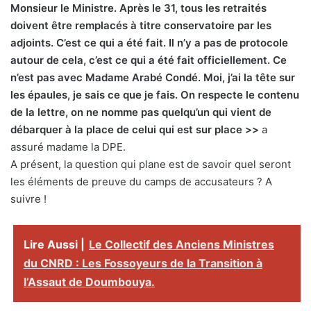
Monsieur le Ministre. Après le 31, tous les retraités
doivent être remplacés à titre conservatoire par les
adjoints. C’est ce qui a été fait. Il n’y a pas de protocole
autour de cela, c’est ce qui a été fait officiellement. Ce
n’est pas avec Madame Arabé Condé. Moi, j’ai la tête sur
les épaules, je sais ce que je fais. On respecte le contenu
de la lettre, on ne nomme pas quelqu’un qui vient de
débarquer à la place de celui qui est sur place >>
a
assuré madame la DPE.
A présent, la question qui plane est de savoir quel seront
les éléments de preuve du camps de accusateurs ? A
suivre !
Lire Aussi |
Le Collectif des Anciens Ministres
du CNRD : Les Fossoyeurs de la Transition à
l’Assaut de Doumbouya.