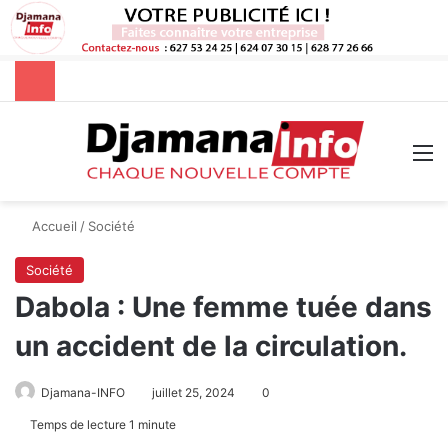
Rechercher
M
Accueil
/
Société
Société
Dabola : Une femme tuée dans
un accident de la circulation.
Djamana-INFO
juillet 25, 2024
0
Temps de lecture 1 minute