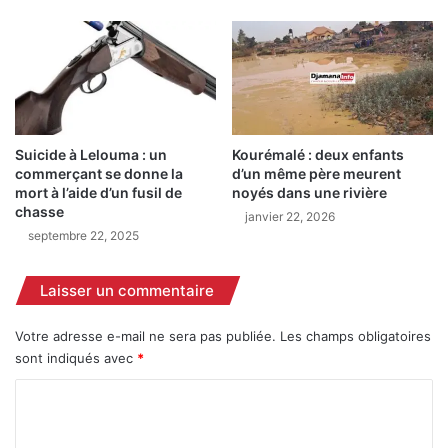
Suicide à Lelouma : un
Kourémalé : deux enfants
commerçant se donne la
d’un même père meurent
mort à l’aide d’un fusil de
noyés dans une rivière
chasse
janvier 22, 2026
septembre 22, 2025
Laisser un commentaire
Votre adresse e-mail ne sera pas publiée.
Les champs obligatoires
sont indiqués avec
*
C
o