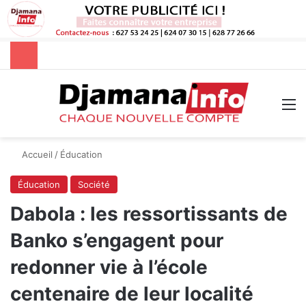
Rechercher
M
Accueil
/
Éducation
Éducation
Société
Dabola : les ressortissants de
Banko s’engagent pour
redonner vie à l’école
centenaire de leur localité