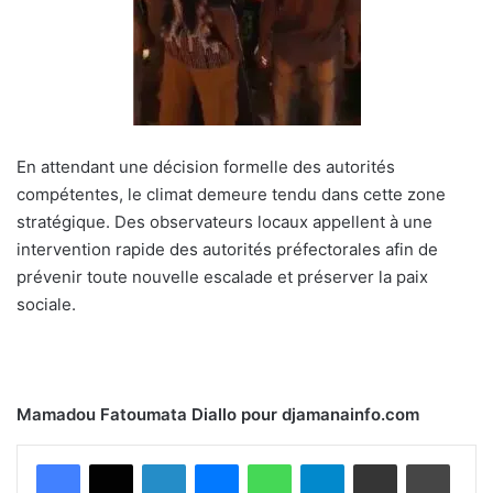
En attendant une décision formelle des autorités
compétentes, le climat demeure tendu dans cette zone
stratégique. Des observateurs locaux appellent à une
intervention rapide des autorités préfectorales afin de
prévenir toute nouvelle escalade et préserver la paix
sociale.
Mamadou Fatoumata Diallo pour djamanainfo.com
Facebook
X
Linkedin
Messenger
WhatsApp
Telegram
Partager par email
Imprimer