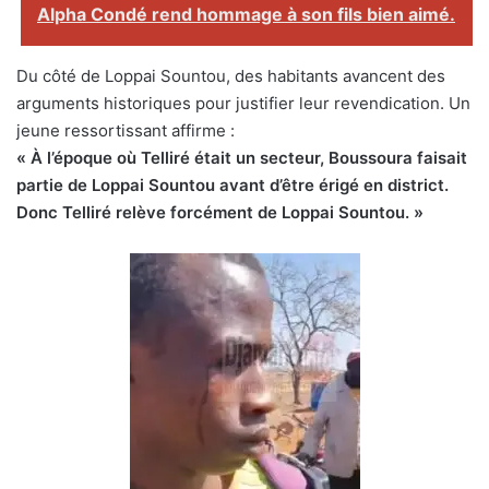
Alpha Condé rend hommage à son fils bien aimé.
Du côté de Loppai Sountou, des habitants avancent des
arguments historiques pour justifier leur revendication. Un
jeune ressortissant affirme :
« À l’époque où Telliré était un secteur, Boussoura faisait
partie de Loppai Sountou avant d’être érigé en district.
Donc Telliré relève forcément de Loppai Sountou. »