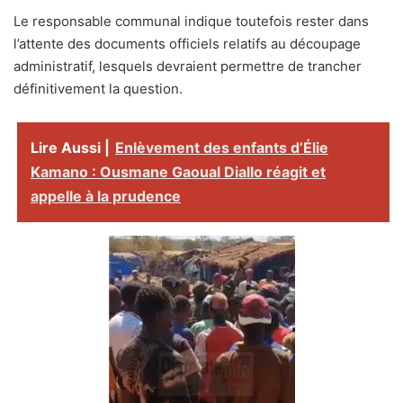
Le responsable communal indique toutefois rester dans
l’attente des documents officiels relatifs au découpage
administratif, lesquels devraient permettre de trancher
définitivement la question.
Lire Aussi |
Enlèvement des enfants d’Élie
Kamano : Ousmane Gaoual Diallo réagit et
appelle à la prudence