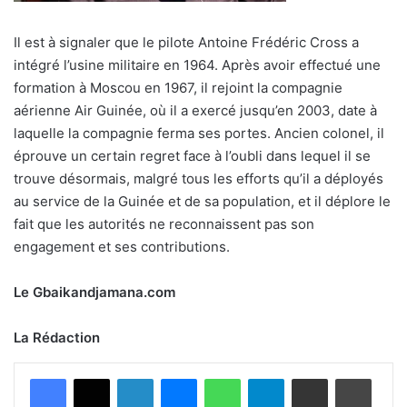
Il est à signaler que le pilote Antoine Frédéric Cross a
intégré l’usine militaire en 1964. Après avoir effectué une
formation à Moscou en 1967, il rejoint la compagnie
aérienne Air Guinée, où il a exercé jusqu’en 2003, date à
laquelle la compagnie ferma ses portes. Ancien colonel, il
éprouve un certain regret face à l’oubli dans lequel il se
trouve désormais, malgré tous les efforts qu’il a déployés
au service de la Guinée et de sa population, et il déplore le
fait que les autorités ne reconnaissent pas son
engagement et ses contributions.
Le Gbaikandjamana.com
La Rédaction
Facebook
X
Linkedin
Messenger
WhatsApp
Telegram
Partager par email
Imprimer