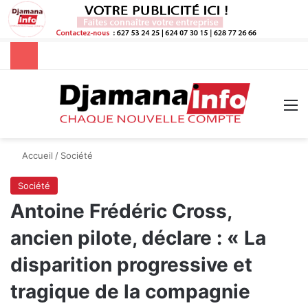
Rechercher
M
Accueil
/
Société
Société
Antoine Frédéric Cross,
ancien pilote, déclare : « La
disparition progressive et
tragique de la compagnie