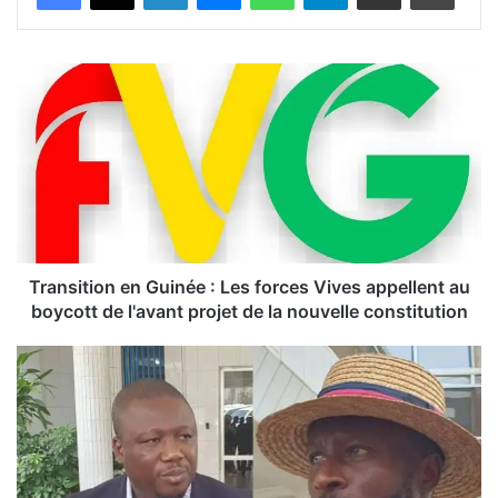
T
r
a
n
s
i
t
i
o
n
Transition en Guinée : Les forces Vives appellent au
e
boycott de l'avant projet de la nouvelle constitution
n
G
C
u
o
i
n
n
a
é
k
e
r
:
y