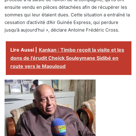
ensuite vendu en pièces détachées afin de récupérer les
sommes qui leur étaient dues. Cette situation a entraîné la
cessation d’activité d’Air Guinée Express, qui perdure
jusqu’à aujourd’hui », déclare Antoine Frédéric Cross.
Lire Aussi |
Kankan : Timbo reçoit la visite et les
dons de l’érudit Cheick Souleymane Sidibé en
route vers le Maouloud