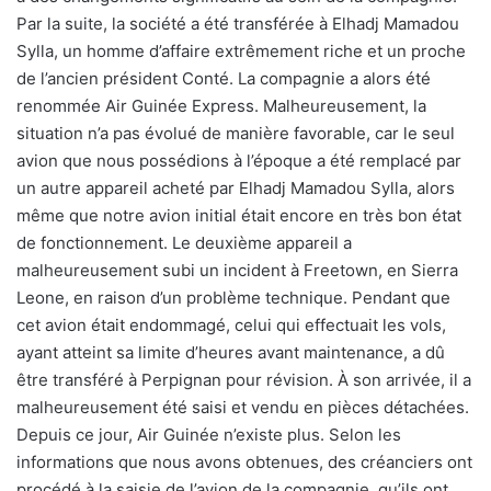
Par la suite, la société a été transférée à Elhadj Mamadou
Sylla, un homme d’affaire extrêmement riche et un proche
de l’ancien président Conté. La compagnie a alors été
renommée Air Guinée Express. Malheureusement, la
situation n’a pas évolué de manière favorable, car le seul
avion que nous possédions à l’époque a été remplacé par
un autre appareil acheté par Elhadj Mamadou Sylla, alors
même que notre avion initial était encore en très bon état
de fonctionnement. Le deuxième appareil a
malheureusement subi un incident à Freetown, en Sierra
Leone, en raison d’un problème technique. Pendant que
cet avion était endommagé, celui qui effectuait les vols,
ayant atteint sa limite d’heures avant maintenance, a dû
être transféré à Perpignan pour révision. À son arrivée, il a
malheureusement été saisi et vendu en pièces détachées.
Depuis ce jour, Air Guinée n’existe plus. Selon les
informations que nous avons obtenues, des créanciers ont
procédé à la saisie de l’avion de la compagnie, qu’ils ont