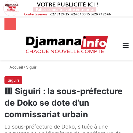
Rechercher
M
Accueil
/
Siguiri
Siguiri
🟥 Siguiri : la sous-préfecture
de Doko se dote d’un
commissariat urbain
La sous-préfecture de Doko, située à une