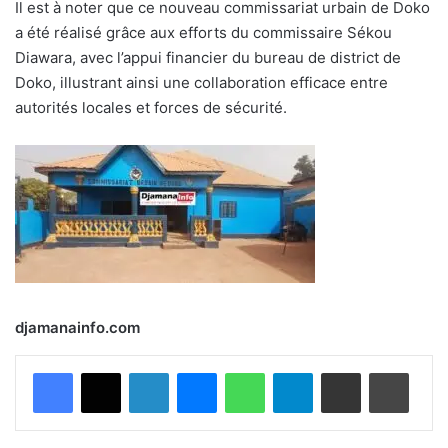
Il est à noter que ce nouveau commissariat urbain de Doko
a été réalisé grâce aux efforts du commissaire Sékou
Diawara, avec l’appui financier du bureau de district de
Doko, illustrant ainsi une collaboration efficace entre
autorités locales et forces de sécurité.
djamanainfo.com
Facebook
X
Linkedin
Messenger
WhatsApp
Telegram
Partager par email
Imprimer