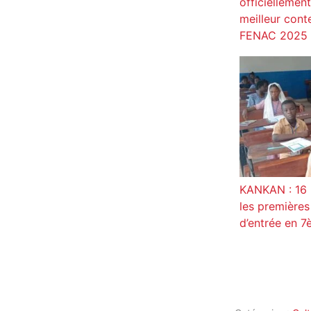
officiellemen
meilleur cont
FENAC 2025
KANKAN : 16 
les premières
d’entrée en 