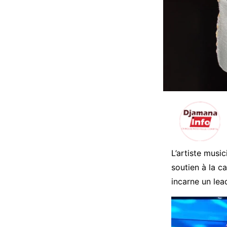
L’artiste musi
soutien à la 
incarne un lea