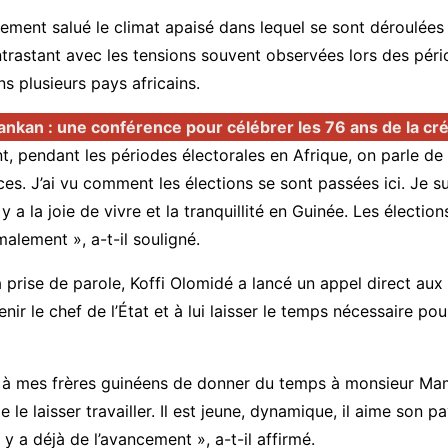
alement salué le climat apaisé dans lequel se sont déroulées 
trastant avec les tensions souvent observées lors des pér
ns plusieurs pays africains.
ankan : une conférence pour célébrer les 76 ans de la cr
, pendant les périodes électorales en Afrique, on parle de
ces. J’ai vu comment les élections se sont passées ici. Je su
 y a la joie de vivre et la tranquillité en Guinée. Les électio
alement », a-t-il souligné.
a prise de parole, Koffi Olomidé a lancé un appel direct aux
enir le chef de l’État et à lui laisser le temps nécessaire po
à mes frères guinéens de donner du temps à monsieur Ma
e laisser travailler. Il est jeune, dynamique, il aime son pa
l y a déjà de l’avancement », a-t-il affirmé.