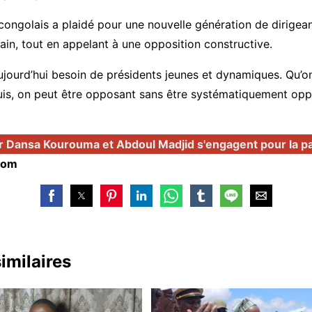
e congolais a plaidé pour une nouvelle génération de dirigean
cain, tout en appelant à une opposition constructive.
aujourd’hui besoin de présidents jeunes et dynamiques. Qu’on
 puis, on peut être opposant sans être systématiquement oppo
r Dansa Kourouma et Abdoul Madjid s'engagent pour la pa
com
similaires