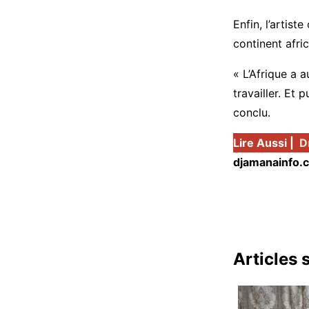
Enfin, l’artist
continent afri
« L’Afrique a 
travailler. Et
conclu.
Lire Aussi |
D
djamanainfo.
Articles 