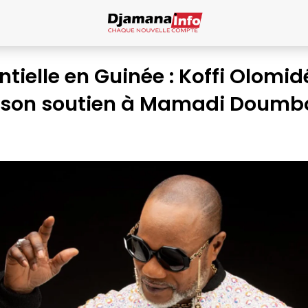
ntielle en Guinée : Koffi Olomid
e son soutien à Mamadi Doum