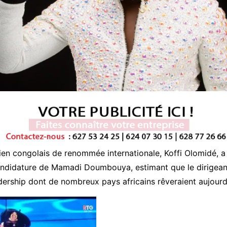
cien congolais de renommée internationale, Koffi Olomidé, 
candidature de Mamadi Doumbouya, estimant que le dirigean
dership dont de nombreux pays africains rêveraient aujourd’