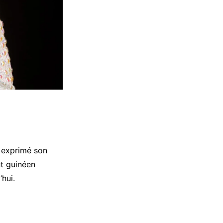
a exprimé son
t guinéen
hui.