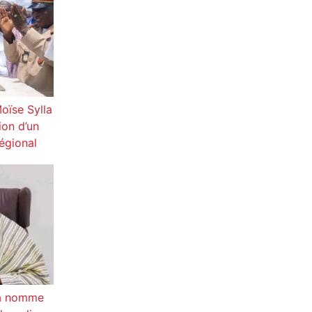
oïse Sylla
ion d’un
régional
ya nomme