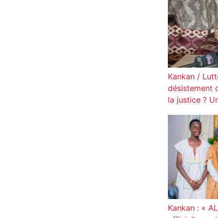
Kankan / Lutte
désistement d
la justice ? 
Kankan : « AL