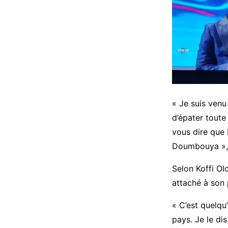
« Je suis venu
d’épater toute 
vous dire que 
Doumbouya », a
Selon Koffi Ol
attaché à son 
« C’est quelqu
pays. Je le dis