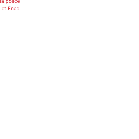
la police
 et Enco