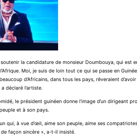
 soutenir la candidature de monsieur Doumbouya, qui est en
l’Afrique. Moi, je suis de loin tout ce qui se passe en Guinée
beaucoup d’Africains, dans tous les pays, rêveraient d’avoir
 déclaré l’artiste.
omidé, le président guinéen donne l’image d’un dirigeant p
peuple et à son pays.
’un qui, à vue d’œil, aime son peuple, aime ses compatriote
 de façon sincère », a-t-il insisté.