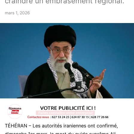
craindre un embrasement régional.
mars 1, 2026
TÉHÉRAN – Les autorités iraniennes ont confirmé,