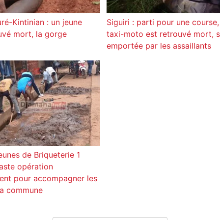
ré-Kintinian : un jeune
Siguiri : parti pour une course
vé mort, la gorge
taxi-moto est retrouvé mort, 
emportée par les assaillants
jeunes de Briqueterie 1
aste opération
ment pour accompagner les
 la commune