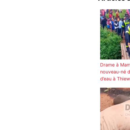
Drame à Mamo
nouveau-né d
d’eau à Thiew