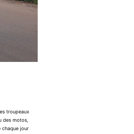
 Des troupeaux
eu des motos,
e chaque jour