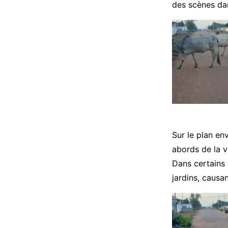
des scènes da
Sur le plan en
abords de la v
Dans certains 
jardins, causa