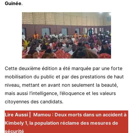
Guinée
.
Cette deuxième édition a été marquée par une forte
mobilisation du public et par des prestations de haut
niveau, mettant en avant non seulement la beauté,
mais aussi l’intelligence, l’éloquence et les valeurs
citoyennes des candidats.
Lire Aussi |
Mamou : Deux morts dans un accident à
Kimbely 1, la population réclame des mesures de
sécurité