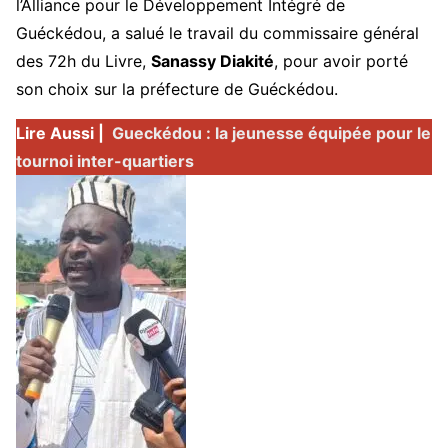
l’Alliance pour le Développement Intégré de
Guéckédou, a salué le travail du commissaire général
des 72h du Livre,
Sanassy Diakité
, pour avoir porté
son choix sur la préfecture de Guéckédou.
Lire Aussi |
Gueckédou : la jeunesse équipée pour le
tournoi inter-quartiers