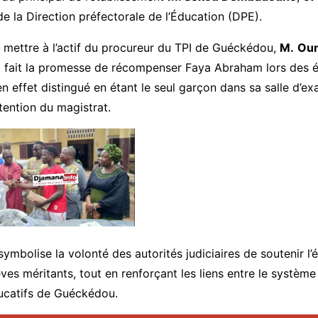
e la Direction préfectorale de l’Éducation (DPE).
 mettre à l’actif du procureur du TPI de Guéckédou,
M.
Oum
t fait la promesse de récompenser Faya Abraham lors des 
 en effet distingué en étant le seul garçon dans sa salle d’ex
attention du magistrat.
symbolise la volonté des autorités judiciaires de soutenir l’
ves méritants, tout en renforçant les liens entre le système 
ducatifs de Guéckédou.