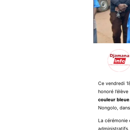
Ce vendredi 18
honoré l’élève
couleur bleue
Nongolo, dans
La cérémonie o
administratifs