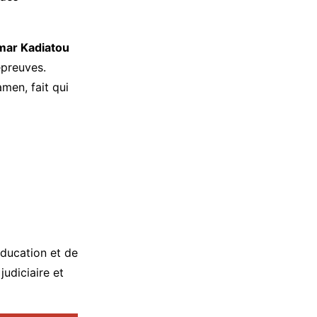
ar Kadiatou
épreuves.
amen, fait qui
éducation et de
judiciaire et