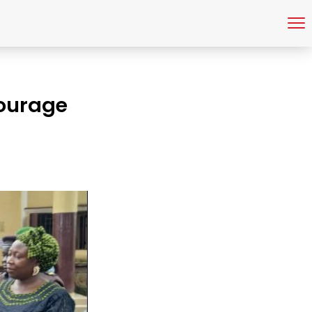
ourage