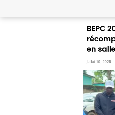
BEPC 20
récomp
en sall
juillet 19, 2025