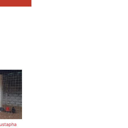
oustapha