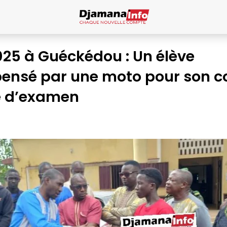
25 à Guéckédou : Un élève
ensé par une moto pour son c
e d’examen