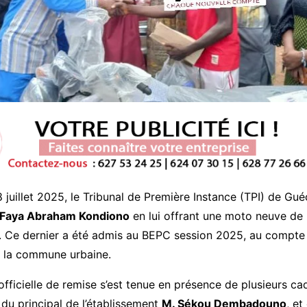
 juillet 2025, le Tribunal de Première Instance (TPI) de Gu
Faya Abraham Kondiono
en lui offrant une moto neuve d
. Ce dernier a été admis au BEPC session 2025, au compte
 la commune urbaine.
fficielle de remise s’est tenue en présence de plusieurs ca
, du principal de l’établissement
M. Sékou Dembadouno
, et