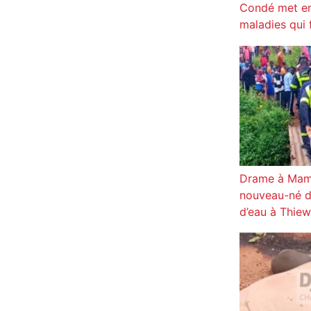
Condé met en
maladies qui 
Drame à Mamo
nouveau-né d
d’eau à Thiew